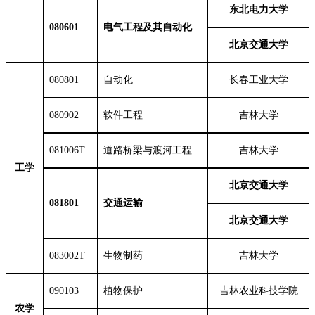
东北电力大学
080601
电气工程及其自动化
北京交通大学
080801
自动化
长春工业大学
080902
软件工程
吉林大学
081006T
道路桥梁与渡河工程
吉林大学
工学
北京交通大学
081801
交通运输
北京交通大学
083002T
生物制药
吉林大学
090103
植物保护
吉林农业科技学院
农学