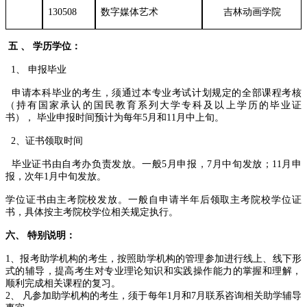
130508
数字媒体艺术
吉林动画学院
五 、 学历学位：
1、 申报毕业
申请本科毕业的考生，须通过本专业考试计划规定的全部课程考核
（持有国家承认的国民教育系列大学专科及以上学历的毕业证
书）， 毕业申报时间预计为每年5月和11月中上旬。
2、证书领取时间
毕业证书由自考办负责发放。一般5月申报，7月中旬发放；11月申
报，次年1月中旬发放。
学位证书由主考院校发放。一般自申请半年后领取主考院校学位证
书，具体按主考院校学位相关规定执行。
六、
特别说明：
1、报考助学机构的考生，按照助学机构的管理参加进行线上、线下形
式的辅导，提高考生对专业理论知识和实践操作能力的掌握和理解，
顺利完成相关课程的复习。
2、 凡参加助学机构的考生，须于每年1月和7月联系咨询相关助学辅导