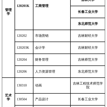
120201K
工商管理
管理
长春工业大学
学
东北师范大学
120202
市场营销
吉林财经大学
120203K
会计学
吉林财经大学
120204
财务管理
吉林师范大学
120206
人力资源管理
东北师范大学
吉林工程技术师范学
130310
动画
院
艺术
学
130504
产品设计
长春工业大学