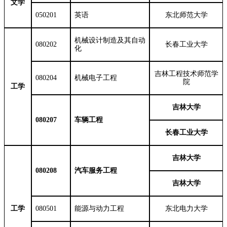
文学
050201
英语
东北师范大学
机械设计制造及其自动
080202
长春工业大学
化
吉林工程技术师范学
080204
机械电子工程
院
工学
吉林大学
080207
车辆工程
长春工业大学
吉林大学
080208
汽车服务工程
吉林大学
工学
080501
能源与动力工程
东北电力大学