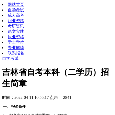
网站首页
自学考试
成人高考
职业资格
考研资讯
论文实践
执业资格
学士学位
专业解读
联系报名
自学考试
吉林省自考本科（二学历）招
生简章
时间：2022-04-11 10:56:17 点击：
2841
一、
报名条件